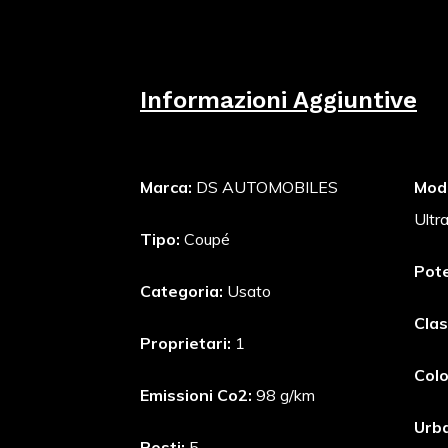
Informazioni Aggiuntive
Marca:
DS AUTOMOBILES
Mode
Ultr
Tipo:
Coupé
Pot
Categoria:
Usato
Clas
Proprietari:
1
Colo
Emissioni Co2:
98 g/km
Urb
Posti:
5