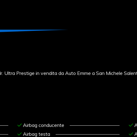
Ultra Prestige in vendita da Auto Emme a San Michele Salen
Airbag conducente
A
Airbag testa
A