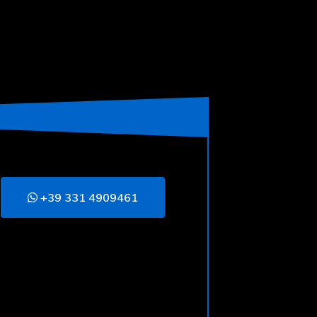
+39 331 4909461