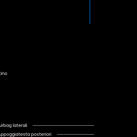
tino
irbag laterali
ppoggiatesta posteriori