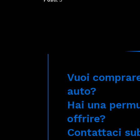
Vuoi comprar
auto?
Hai una perm
offrire?
Contattaci sub