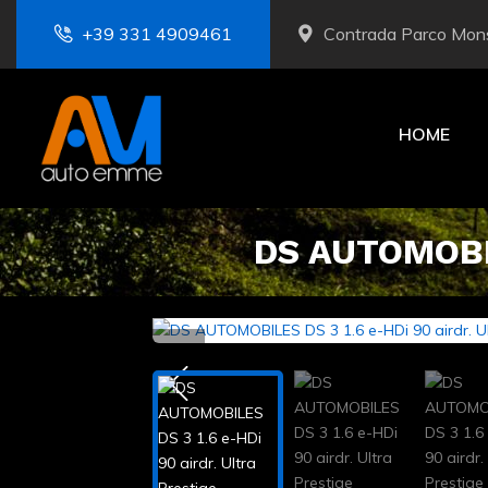
+39 331 4909461
Contrada Parco Mons
HOME
DS AUTOMOBILE