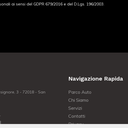
sonali ai sensi del GDPR 679/2016 e del D.Lgs. 196/2003.
Navigazione Rapida
Parco Auto
ignore, 3 - 72018 - San
Chi Siamo
Servizi
1
Contatti
3
Privacy