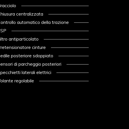
racciolo
hiusura centralizzata
ontrollo automatico della trazione
SP
iltro antiparticolato
retensionatore cinture
edile posteriore sdoppiato
ensori di parcheggio posteriori
pecchietti laterali elettrici
olante regolabile