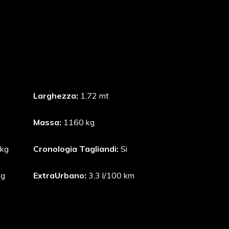
Larghezza:
1,72 mt
Massa:
1160 kg
kg
Cronologia Tagliandi:
Si
kg
ExtraUrbano:
3,3 l/100 km