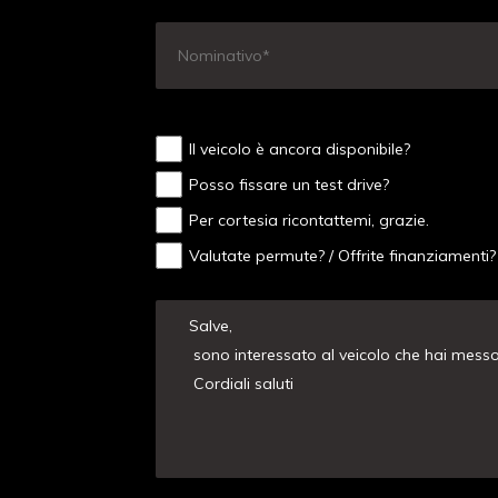
Il veicolo è ancora disponibile?
Posso fissare un test drive?
Per cortesia ricontattemi, grazie.
Valutate permute? / Offrite finanziamenti?