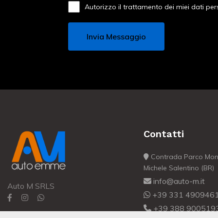
Autorizzo il trattamento dei miei dati per
Contatti
Contrada Parco Mons
Michele Salentino (BR)
info@auto-m.it
Auto M SRLS
+39 331 490946
+39 388 900519