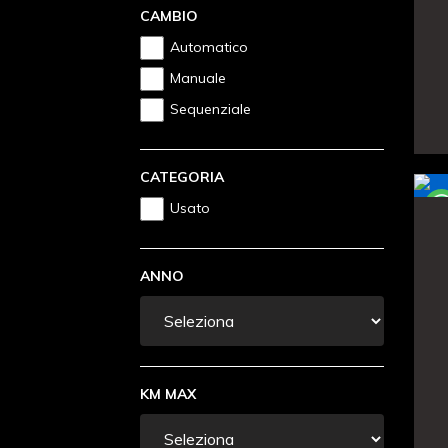
CAMBIO
Automatico
Manuale
Sequenziale
CATEGORIA
Usato
ANNO
KM MAX