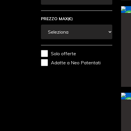
PREZZO MAX(€)
Solo offerte
Adatte a Neo Patentati