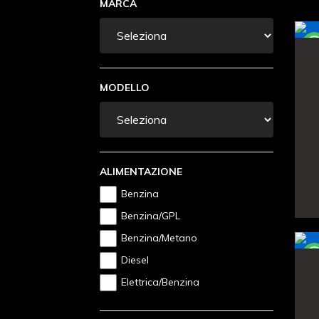
MARCA
MODELLO
ALIMENTAZIONE
Benzina
Benzina/GPL
Benzina/Metano
Diesel
Elettrica/Benzina