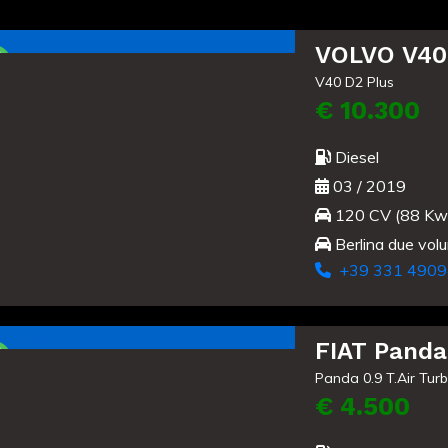
Usato
VOLVO V40
V40 D2 Plus
€ 10.300
Diesel
03 / 2019
120 CV (88 Kw
Berlina due vol
+39 331 4909
Usato
FIAT Panda
Panda 0.9 T.Air Tur
€ 4.500