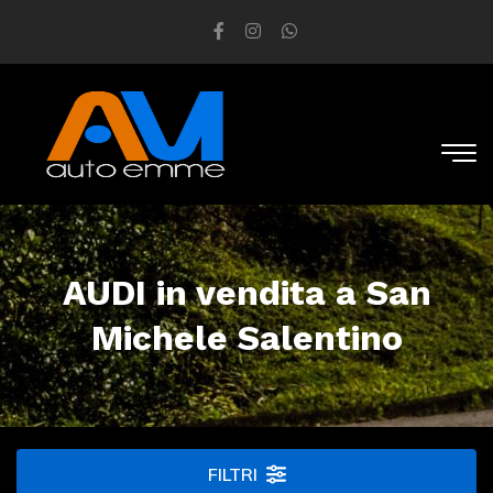
AUDI in vendita a San
Michele Salentino
FILTRI