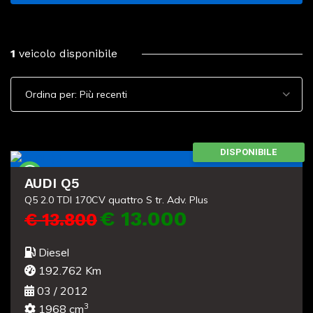
1
veicolo disponibile
Usato
DISPONIBILE
AUDI Q5
Q5 2.0 TDI 170CV quattro S tr. Adv. Plus
€ 13.000
€ 13.800
Diesel
192.762 Km
03 / 2012
3
1968 cm